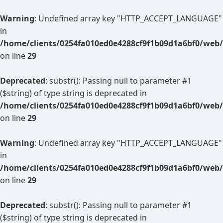
Warning
: Undefined array key "HTTP_ACCEPT_LANGUAGE"
in
/home/clients/0254fa010ed0e4288cf9f1b09d1a6bf0/web/
on line
29
Deprecated
: substr(): Passing null to parameter #1
($string) of type string is deprecated in
/home/clients/0254fa010ed0e4288cf9f1b09d1a6bf0/web/
on line
29
Warning
: Undefined array key "HTTP_ACCEPT_LANGUAGE"
in
/home/clients/0254fa010ed0e4288cf9f1b09d1a6bf0/web/
on line
29
Deprecated
: substr(): Passing null to parameter #1
($string) of type string is deprecated in