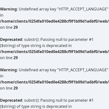
Warning
: Undefined array key "HTTP_ACCEPT_LANGUAGE"
in
/home/clients/0254fa010ed0e4288cf9f1b09d1a6bf0/web/
on line
29
Deprecated
: substr(): Passing null to parameter #1
($string) of type string is deprecated in
/home/clients/0254fa010ed0e4288cf9f1b09d1a6bf0/web/
on line
29
Warning
: Undefined array key "HTTP_ACCEPT_LANGUAGE"
in
/home/clients/0254fa010ed0e4288cf9f1b09d1a6bf0/web/
on line
29
Deprecated
: substr(): Passing null to parameter #1
($string) of type string is deprecated in