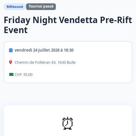
Tournoi passé
Riftbound
Friday Night Vendetta Pre-Rift
Event
vendredi 24 juillet 2026 à 18:30
Chemin de Folliéran 43, 1630 Bulle
CHF 35.00
⏰