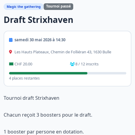
Tournoi passé
Magic the gathering
Draft Strixhaven
samedi 30 mai 2026 à 14:30
Les Hauts Plateaux, Chemin de Folliéran 43, 1630 Bulle
CHF 20.00
8 / 12 inscrits
4 places restantes
Tournoi draft Strixhaven
Chacun reçoit 3 boosters pour le draft.
1 booster par persone en dotation.