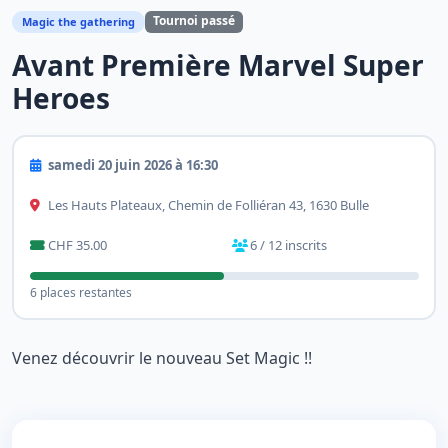
Tournoi passé
Magic the gathering
Avant Première Marvel Super
Heroes
samedi 20 juin 2026 à 16:30
Les Hauts Plateaux, Chemin de Folliéran 43, 1630 Bulle
CHF 35.00
6 / 12 inscrits
6 places restantes
Venez découvrir le nouveau Set Magic !!